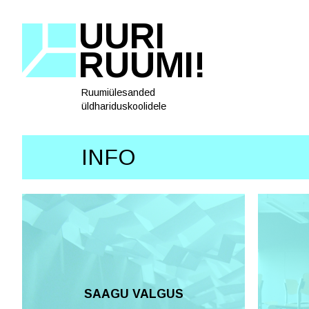
UURI
RUUMI!
Ruumiülesanded
üldhariduskoolidele
INFO
SAAGU VALGUS